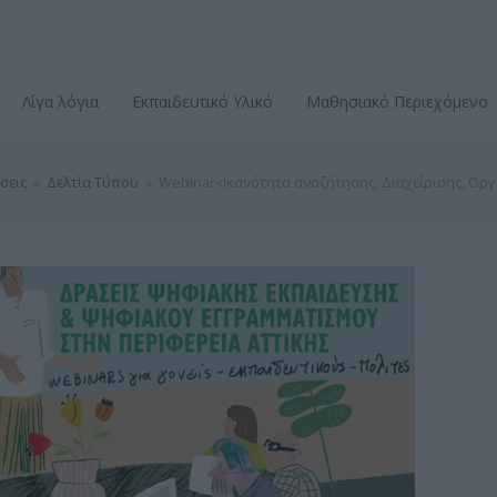
Λίγα λόγια
Εκπαιδευτικό Υλικό
Μαθησιακό Περιεχόμενο
σεις
»
Δελτία Τύπου
»
Webinar«Ικανότητα αναζήτησης, Διαχείρισης, Ο