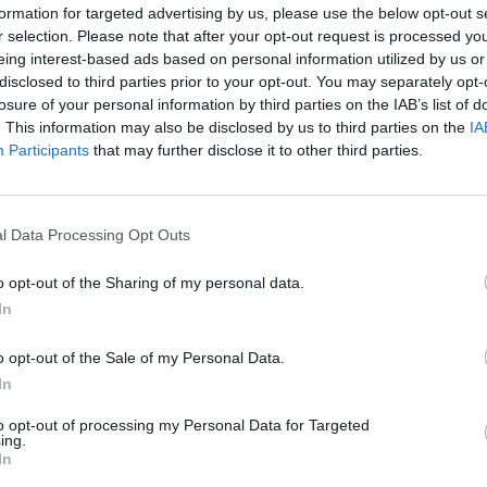
πεύθυνη εκπαιδευτικός της δράσης στο σχολείο η κα
formation for targeted advertising by us, please use the below opt-out s
r selection. Please note that after your opt-out request is processed y
eing interest-based ads based on personal information utilized by us or
disclosed to third parties prior to your opt-out. You may separately opt-
losure of your personal information by third parties on the IAB’s list of
. This information may also be disclosed by us to third parties on the
IA
Participants
that may further disclose it to other third parties.
l Data Processing Opt Outs
o opt-out of the Sharing of my personal data.
In
o opt-out of the Sale of my Personal Data.
In
to opt-out of processing my Personal Data for Targeted
ing.
In