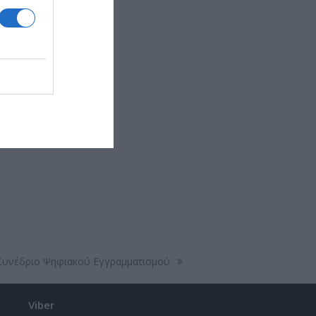
 Συνέδριο Ψηφιακού Εγγραμματισμού
Viber