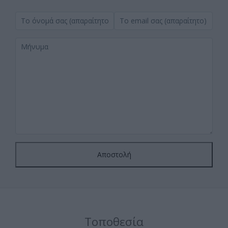
Το
Το
όνομά
email
σας
σας
Μήνυμα
(απαραίτητο)
(απαραίτητο)
Αποστολή
Τοποθεσία