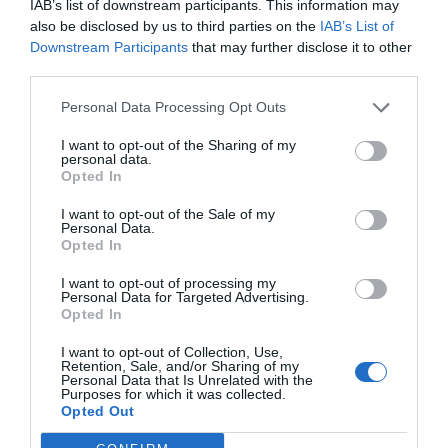
IAB’s list of downstream participants. This information may
also be disclosed by us to third parties on the
IAB’s List of
Downstream Participants
that may further disclose it to other
third parties.
Personal Data Processing Opt Outs
I want to opt-out of the Sharing of my
personal data.
Opted In
Επικοινωνία
I want to opt-out of the Sale of my
Personal Data.
Email:
psifiakospta@gmail.com
Opted In
Ακολουθήστε μας
I want to opt-out of processing my
Personal Data for Targeted Advertising.
Opted In
Facebook
Instagram
LinkedIn
YouTube
I want to opt-out of Collection, Use,
Retention, Sale, and/or Sharing of my
Personal Data that Is Unrelated with the
Purposes for which it was collected.
Πρόσφατα Άρθρα
Opted Out
Το καλοκαίρι μας εμπνέει – Το Κέντρο Α.Ψη.Δ.Α.