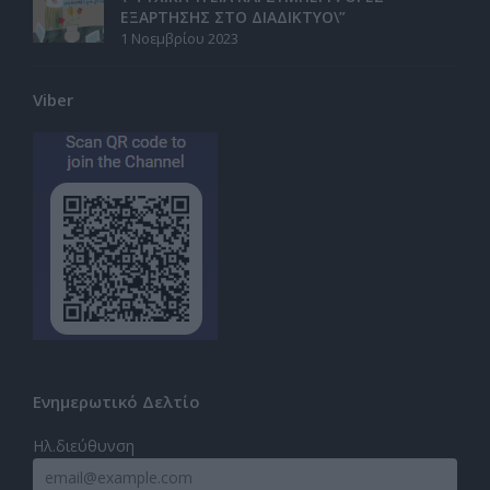
ΕΞΑΡΤΗΣΗΣ ΣΤΟ ΔΙΑΔΙΚΤΥΟ\”
1 Νοεμβρίου 2023
Viber
Ενημερωτικό Δελτίο
Ηλ.διεύθυνση