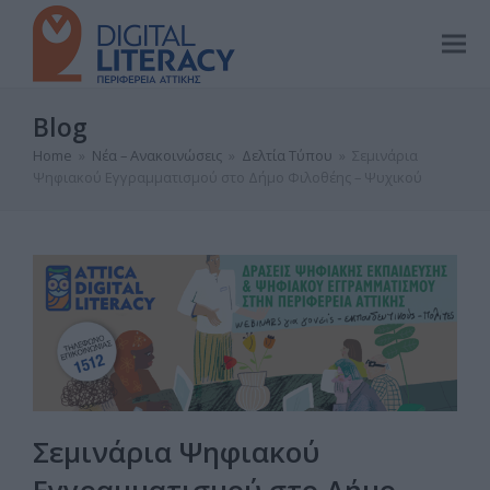
Blog
Home
»
Νέα – Ανακοινώσεις
»
Δελτία Τύπου
»
Σεμινάρια
Ψηφιακού Εγγραμματισμού στο Δήμο Φιλοθέης – Ψυχικού
Σεμινάρια Ψηφιακού