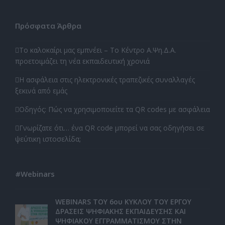
Πρόσφατα Άρθρα
Το καλοκαίρι μας εμπνέει – Το Κέντρο Α.Ψη.Δ.Α.
προετοιμάζει τη νέα εκπαιδευτική χρονιά
Η ασφάλεια στις ηλεκτρονικές τραπεζικές συναλλαγές
ξεκινά από εμάς
Οδηγός: Πώς να χρησιμοποιείτε τα QR codes με ασφάλεια
Γνωρίζατε ότι… ένα QR code μπορεί να σας οδηγήσει σε
ψεύτικη ιστοσελίδα;
#Webinars
WEBINARS ΤΟΥ 6ου ΚΥΚΛΟΥ ΤΟΥ ΕΡΓΟΥ
ΔΡΑΣΕΙΣ ΨΗΦΙΑΚΗΣ ΕΚΠΑΙΔΕΥΣΗΣ ΚΑΙ
ΨΗΦΙΑΚΟΥ ΕΓΓΡΑΜΜΑΤΙΣΜΟΥ ΣΤΗΝ