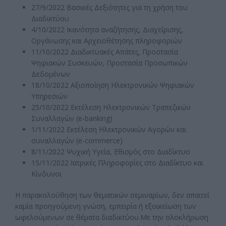
27/9/2022 Βασικές Δεξιότητες για τη χρήση του
Διαδικτύου
4/10/2022 Ικανότητα αναζήτησης, Διαχείρισης,
Οργάνωσης και Αρχειοθέτησης πληροφοριών
11/10/2022 Διαδικτυακές Απάτες, Προστασία
Ψηφιακών Συσκευών, Προστασία Προσωπικών
Δεδομένων
18/10/2022 Αξιοποίηση Ηλεκτρονικών Ψηφιακών
Υπηρεσιών
25/10/2022 Εκτέλεση Ηλεκτρονικών Τραπεζικών
Συναλλαγών (e-banking)
1/11/2022 Εκτέλεση Ηλεκτρονικών Αγορών και
συναλλαγών (e-commerce)
8/11/2022 Ψυχική Υγεία, Εθισμός στο Διαδίκτυο
15/11/2022 Ιατρικές Πληροφορίες στο Διαδίκτυο και
Κίνδυνοι
Η παρακολούθηση των θεματικών σεμιναρίων, δεν απαιτεί
καμία προηγούμενη γνώση, εμπειρία ή εξοικείωση των
ωφελούμενων σε θέματα διαδικτύου.Με την ολοκλήρωση