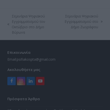
Σεμινάρια Ψηφιακού
Σεμινάρια Ψηφιακού
Εγγραμματισμού τον
Εγγραμματισμού στο
next
previous
Οκτώβριο στο Δήμο
Δήμο Ζωγράφου
post:
post:
Βύρωνα
Επικοινωνία
Email:
psifiakospta@gmail.com
Ακολουθήστε μας
Facebook
Instagram
LinkedIn
YouTube
Πρόσφατα Άρθρα