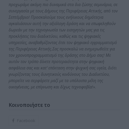
προχωράμε ακόμη πιο δυναμικά στα δια ζώσης σεμινάρια,
σε
συνεργασία με τους Δήμους της Περιφέρειας Αττικής, από τον
Σεπτέμβριο! Προσκαλούμε τους ενήλικους δημότεςνα
αγκαλιάσουν αυτή την αξιόλογη δράση και να επωφεληθούν
δωρεάν με την τεχνογνωσία των εισηγητών μας για τις
προκλήσεις του διαδικτύου, καθώς και τις ψηφιακές
υπηρεσίες, αναβαθμίζοντας έτσι τον ψηφιακό εγγραμματισμό
της Περιφέρειας Αττικής.Σας προσκαλώ να ενημερωθείτε για
τον χρονοπρογραμματισμό της δράσης στο Δήμο σας! Με
αυτόν τον τρόπο δίνετε προτεραιότητα στην ψηφιακή
ασφάλεια σας και κατ’ επέκταση στην ψυχική σας υγεία, διότι
γνωρίζοντας τους δυνητικούς κινδύνους του Διαδικτύου,
μπορείτε να σερφάρετε μαζί με τα υπόλοιπα μέλη της
οικογένειας, με επίγνωση και δίχως τεχνοφοβία!
».
Κοινοποιήστε το
Facebook