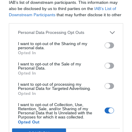
skills…
IAB’s list of downstream participants. This information may
also be disclosed by us to third parties on the
IAB’s List of
Downstream Participants
that may further disclose it to other
third parties.
Personal Data Processing Opt Outs
I want to opt-out of the Sharing of my
personal data.
Opted In
I want to opt-out of the Sale of my
Personal Data.
Opted In
Το Κέντρο Α.Ψη.Δ.Α. στο EduTech Summit
I want to opt-out of processing my
Το Κέντρο Ανάπτυξης Ψηφιακών Δεξιοτήτων Αττικής
Personal Data for Targeted Advertising.
συμμετείχε στο συνέδριο EduTech Summit, έναν σημαντικό
Opted In
θεσμό που…
I want to opt-out of Collection, Use,
Retention, Sale, and/or Sharing of my
Personal Data that Is Unrelated with the
Purposes for which it was collected.
Opted Out
Αναζήτηση