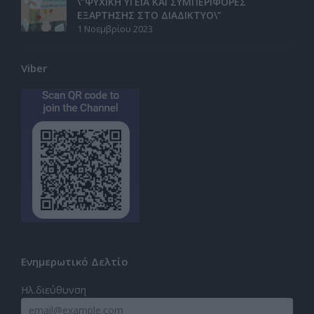
\”ΨΥΧΙΚΗ ΥΓΕΙΑ ΚΑΙ ΣΥΜΠΕΡΙΦΟΡΕΣ
ΕΞΑΡΤΗΣΗΣ ΣΤΟ ΔΙΑΔΙΚΤΥΟ\”
1 Νοεμβρίου 2023
Viber
Ενημερωτικό Δελτίο
Ηλ.διεύθυνση