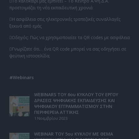
Το καλοκαίρι μας εμπνέει – Το Κέντρο Α.Ψη.Δ.Α.
προετοιμάζει τη νέα εκπαιδευτική χρονιά
Η ασφάλεια στις ηλεκτρονικές τραπεζικές συναλλαγές
ξεκινά από εμάς
Οδηγός: Πώς να χρησιμοποιείτε τα QR codes με ασφάλεια
Γνωρίζατε ότι… ένα QR code μπορεί να σας οδηγήσει σε
ψεύτικη ιστοσελίδα;
#Webinars
WEBINARS ΤΟΥ 6ου ΚΥΚΛΟΥ ΤΟΥ ΕΡΓΟΥ
ΔΡΑΣΕΙΣ ΨΗΦΙΑΚΗΣ ΕΚΠΑΙΔΕΥΣΗΣ ΚΑΙ
ΨΗΦΙΑΚΟΥ ΕΓΓΡΑΜΜΑΤΙΣΜΟΥ ΣΤΗΝ
ΠΕΡΙΦΕΡΕΙΑ ΑΤΤΙΚΗΣ
1 Νοεμβρίου 2023
WEBINAR ΤΟΥ 5ου ΚΥΚΛΟΥ ΜΕ ΘΕΜΑ