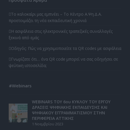
Πρόσφατα Άρθρα
Το καλοκαίρι μας εμπνέει – Το Κέντρο Α.Ψη.Δ.Α.
προετοιμάζει τη νέα εκπαιδευτική χρονιά
Η ασφάλεια στις ηλεκτρονικές τραπεζικές συναλλαγές
ξεκινά από εμάς
Οδηγός: Πώς να χρησιμοποιείτε τα QR codes με ασφάλεια
Γνωρίζατε ότι… ένα QR code μπορεί να σας οδηγήσει σε
ψεύτικη ιστοσελίδα;
#Webinars
WEBINARS ΤΟΥ 6ου ΚΥΚΛΟΥ ΤΟΥ ΕΡΓΟΥ
ΔΡΑΣΕΙΣ ΨΗΦΙΑΚΗΣ ΕΚΠΑΙΔΕΥΣΗΣ ΚΑΙ
ΨΗΦΙΑΚΟΥ ΕΓΓΡΑΜΜΑΤΙΣΜΟΥ ΣΤΗΝ
ΠΕΡΙΦΕΡΕΙΑ ΑΤΤΙΚΗΣ
1 Νοεμβρίου 2023