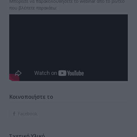
Μπορείτε να παρακολουθήσετε το webinar από το βίντεο
που βλέπετε παρακάτω:
Κοινοποιήστε το
Facebook
Σχετικό Υλικό