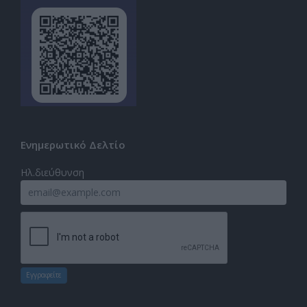
Ενημερωτικό Δελτίο
Ηλ.διεύθυνση
Εγγραφείτε