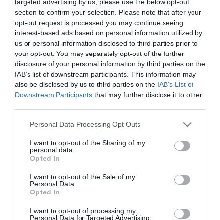
targeted advertising by us, please use the below opt-out
section to confirm your selection. Please note that after your
opt-out request is processed you may continue seeing
interest-based ads based on personal information utilized by
us or personal information disclosed to third parties prior to
your opt-out. You may separately opt-out of the further
disclosure of your personal information by third parties on the
IAB’s list of downstream participants. This information may
also be disclosed by us to third parties on the
IAB’s List of
Εκπαίδευση στην Τεχνητή Νοημοσύνη για τον
Downstream Participants
that may further disclose it to other
Δήμο Αλίμου
third parties.
Υψηλή συμμετοχή, έντονο ενδιαφέρον και ξεκάθαρες ανάγκες
από τους εργαζομένους στις Κοινωνικές Υπηρεσίες του Δήμου…
Personal Data Processing Opt Outs
I want to opt-out of the Sharing of my
personal data.
Opted In
I want to opt-out of the Sale of my
Personal Data.
Opted In
I want to opt-out of processing my
Personal Data for Targeted Advertising.