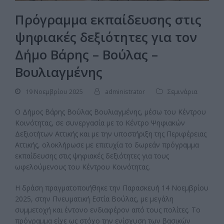
Πρόγραμμα εκπαίδευσης στις
ψηφιακές δεξιότητες για τον
Δήμο Βάρης – Βούλας –
Βουλιαγμένης
19 Νοεμβρίου 2025
administrator
Σεμινάρια
Ο Δήμος Βάρης Βούλας Βουλιαγμένης, μέσω του Κέντρου
Κοινότητας, σε συνεργασία με το Κέντρο Ψηφιακών
Δεξιοτήτων Αττικής και με την υποστήριξη της Περιφέρειας
Αττικής, ολοκλήρωσε με επιτυχία το δωρεάν πρόγραμμα
εκπαίδευσης στις ψηφιακές δεξιότητες για τους
ωφελούμενους του Κέντρου Κοινότητας.
Η δράση πραγματοποιήθηκε την Παρασκευή 14 Νοεμβρίου
2025, στην Πνευματική Εστία Βούλας, με μεγάλη
συμμετοχή και έντονο ενδιαφέρον από τους πολίτες. Το
πρόγραμμα είχε ως στόχο την ενίσχυση των βασικών