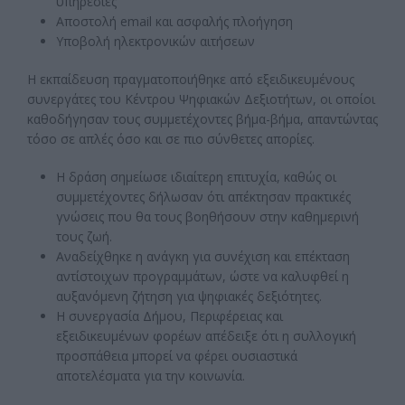
υπηρεσίες
Αποστολή email και ασφαλής πλοήγηση
Υποβολή ηλεκτρονικών αιτήσεων
Η εκπαίδευση πραγματοποιήθηκε από εξειδικευμένους
συνεργάτες του Κέντρου Ψηφιακών Δεξιοτήτων, οι οποίοι
καθοδήγησαν τους συμμετέχοντες βήμα-βήμα, απαντώντας
τόσο σε απλές όσο και σε πιο σύνθετες απορίες.
Η δράση σημείωσε ιδιαίτερη επιτυχία, καθώς οι
συμμετέχοντες δήλωσαν ότι απέκτησαν πρακτικές
γνώσεις που θα τους βοηθήσουν στην καθημερινή
τους ζωή.
Αναδείχθηκε η ανάγκη για συνέχιση και επέκταση
αντίστοιχων προγραμμάτων, ώστε να καλυφθεί η
αυξανόμενη ζήτηση για ψηφιακές δεξιότητες.
Η συνεργασία Δήμου, Περιφέρειας και
εξειδικευμένων φορέων απέδειξε ότι η συλλογική
προσπάθεια μπορεί να φέρει ουσιαστικά
αποτελέσματα για την κοινωνία.