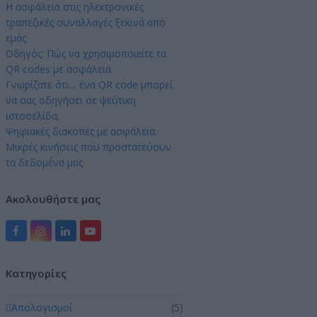
Η ασφάλεια στις ηλεκτρονικές
τραπεζικές συναλλαγές ξεκινά από
εμάς
Οδηγός: Πώς να χρησιμοποιείτε τα
QR codes με ασφάλεια
Γνωρίζατε ότι… ένα QR code μπορεί
να σας οδηγήσει σε ψεύτικη
ιστοσελίδα;
Ψηφιακές διακοπές με ασφάλεια:
Μικρές κινήσεις που προστατεύουν
τα δεδομένα μας
Ακολουθήστε μας
Facebook
Instagram
LinkedIn
YouTube
Kατηγορίες
Απολογισμοί
(5)