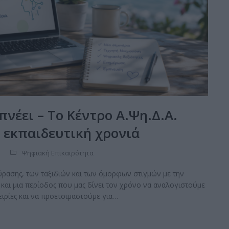
πνέει – Το Κέντρο Α.Ψη.Δ.Α.
α εκπαιδευτική χρονιά
Ψηφιακή Επικαιρότητα
ύρασης, των ταξιδιών και των όμορφων στιγμών με την
ς και μια περίοδος που μας δίνει τον χρόνο να αναλογιστούμε
ιρίες και να προετοιμαστούμε για…