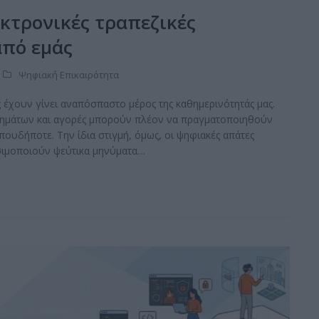
εκτρονικές τραπεζικές
από εμάς
Ψηφιακή Επικαιρότητα
ς έχουν γίνει αναπόσπαστο μέρος της καθημερινότητάς μας.
ημάτων και αγορές μπορούν πλέον να πραγματοποιηθούν
πουδήποτε. Την ίδια στιγμή, όμως, οι ψηφιακές απάτες
ησιμοποιούν ψεύτικα μηνύματα…