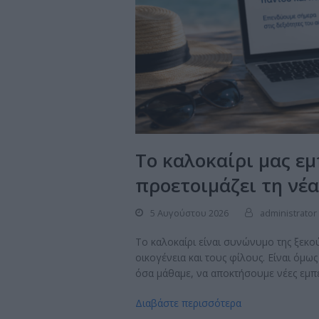
Το καλοκαίρι μας εμ
προετοιμάζει τη νέ
5 Αυγούστου 2026
administrator
Το καλοκαίρι είναι συνώνυμο της ξεκο
οικογένεια και τους φίλους. Είναι όμω
όσα μάθαμε, να αποκτήσουμε νέες εμπε
Διαβάστε περισσότερα