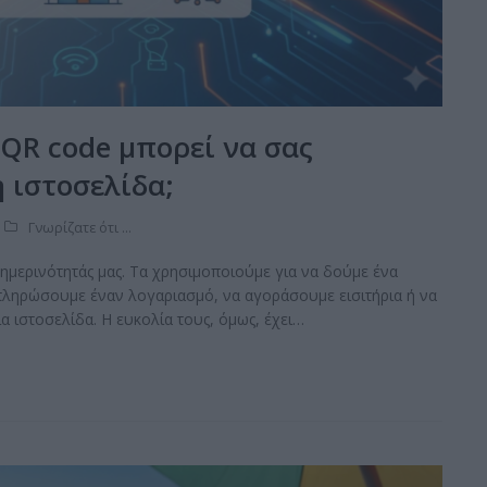
 QR code μπορεί να σας
 ιστοσελίδα;
Γνωρίζατε ότι ...
θημερινότητάς μας. Τα χρησιμοποιούμε για να δούμε ένα
πληρώσουμε έναν λογαριασμό, να αγοράσουμε εισιτήρια ή να
ιστοσελίδα. Η ευκολία τους, όμως, έχει…