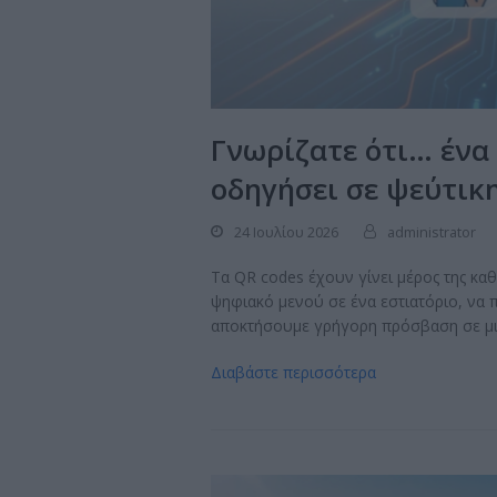
Γνωρίζατε ότι… ένα
οδηγήσει σε ψεύτικη
24 Ιουλίου 2026
administrator
Τα QR codes έχουν γίνει μέρος της κα
ψηφιακό μενού σε ένα εστιατόριο, να 
αποκτήσουμε γρήγορη πρόσβαση σε μια 
Διαβάστε περισσότερα