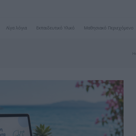
Λίγα λόγια
Εκπαιδευτικό Υλικό
Μαθησιακό Περιεχόμενο
H