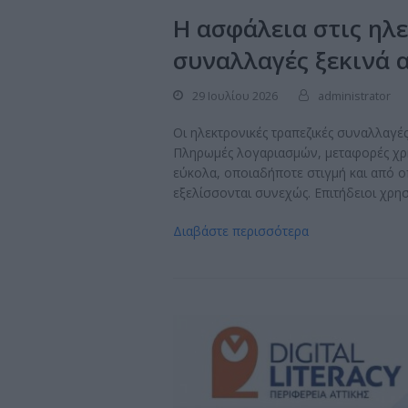
Η ασφάλεια στις ηλ
συναλλαγές ξεκινά 
29 Ιουλίου 2026
administrator
Οι ηλεκτρονικές τραπεζικές συναλλαγέ
Πληρωμές λογαριασμών, μεταφορές χρ
εύκολα, οποιαδήποτε στιγμή και από ο
εξελίσσονται συνεχώς. Επιτήδειοι χρ
Διαβάστε περισσότερα