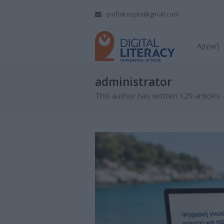
psifiakospta@gmail.com
Αρχική
administrator
This author has written 129 articles