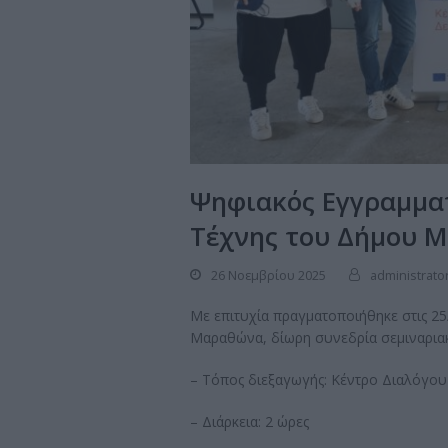
Ψηφιακός Εγγραμματ
Τέχνης του Δήμου 
26 Νοεμβρίου 2025
administrato
Με επιτυχία πραγματοποιήθηκε στις 25
Μαραθώνα, δίωρη συνεδρία σεμιναρια
– Τόπος διεξαγωγής: Κέντρο Διαλόγου
– Διάρκεια: 2 ώρες