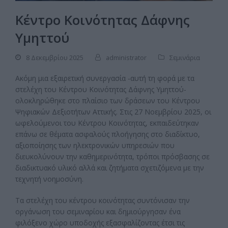
Κέντρο Κοινότητας Δάφνης
Υμηττού
8 Δεκεμβρίου 2025
administrator
Σεμινάρια
Ακόμη μια εξαιρετική συνεργασία -αυτή τη φορά με τα
στελέχη του Κέντρου Κοινότητας Δάφνης Υμηττού-
ολοκληρώθηκε στο πλαίσιο των δράσεων του Κέντρου
Ψηφιακών Δεξιοτήτων Αττικής. Στις 27 Νοεμβρίου 2025, οι
ωφελούμενοι του Κέντρου Κοινότητας, εκπαιδεύτηκαν
επάνω σε θέματα ασφαλούς πλοήγησης στο διαδίκτυο,
αξιοποίησης των ηλεκτρονικών υπηρεσιών που
διευκολύνουν την καθημερινότητα, τρόποι πρόσβασης σε
διαδικτυακό υλικό αλλά και ζητήματα σχετιζόμενα με την
τεχνητή νοημοσύνη.
Τα στελέχη του κέντρου κοινότητας συντόνισαν την
οργάνωση του σεμιναρίου και δημιούργησαν ένα
φιλόξενο χώρο υποδοχής εξασφαλίζοντας έτσι τις