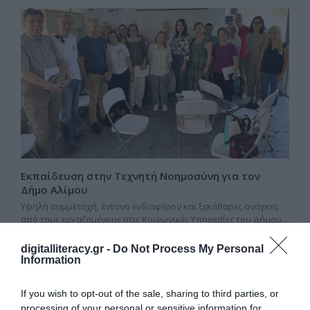
Εκπαίδευση στην Τεχνητή Νοημοσύνη για τον
Δήμο Αλίμου
Υψηλή συμμετοχή, έντονο ενδιαφέρον και ξεκάθαρες ανάγκες
από τους εργαζομένους στις Κοινωνικές Υπηρεσίες του Δήμου…
digitalliteracy.gr -
Do Not Process My Personal
Information
If you wish to opt-out of the sale, sharing to third parties, or
processing of your personal or sensitive information for