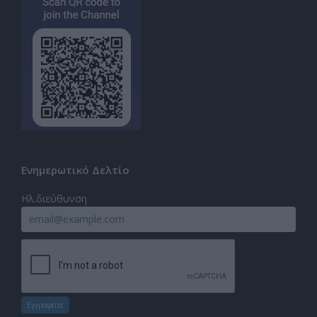
Ενημερωτικό Δελτίο
Ηλ.διεύθυνση
Εγγραφείτε