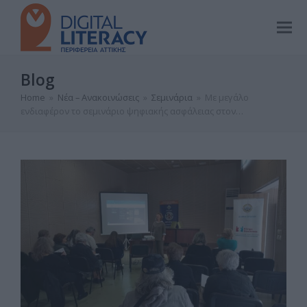
Blog
Home
»
Νέα – Ανακοινώσεις
»
Σεμινάρια
»
Με μεγάλο
ενδιαφέρον το σεμινάριο ψηφιακής ασφάλειας στον…