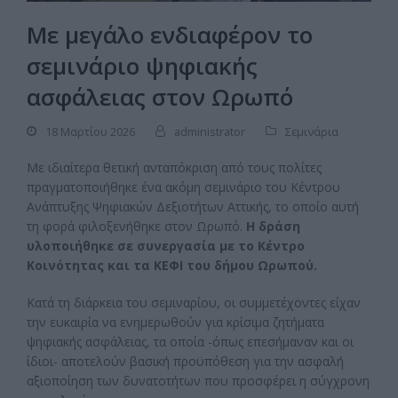
Με μεγάλο ενδιαφέρον το
σεμινάριο ψηφιακής
ασφάλειας στον Ωρωπό
18 Μαρτίου 2026
administrator
Σεμινάρια
Με ιδιαίτερα θετική ανταπόκριση από τους πολίτες
πραγματοποιήθηκε ένα ακόμη σεμινάριο του Κέντρου
Ανάπτυξης Ψηφιακών Δεξιοτήτων Αττικής, το οποίο αυτή
τη φορά φιλοξενήθηκε στον Ωρωπό.
Η δράση
υλοποιήθηκε σε συνεργασία με το Κέντρο
Κοινότητας και τα ΚΕΦΙ του δήμου Ωρωπού.
Κατά τη διάρκεια του σεμιναρίου, οι συμμετέχοντες είχαν
την ευκαιρία να ενημερωθούν για κρίσιμα ζητήματα
ψηφιακής ασφάλειας, τα οποία -όπως επεσήμαναν και οι
ίδιοι- αποτελούν βασική προϋπόθεση για την ασφαλή
αξιοποίηση των δυνατοτήτων που προσφέρει η σύγχρονη