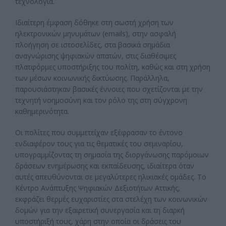
τεχνολογία.
Ιδιαίτερη έμφαση δόθηκε στη σωστή χρήση των
ηλεκτρονικών μηνυμάτων (emails), στην ασφαλή
πλοήγηση σε ιστοσελίδες, στα βασικά σημάδια
αναγνώρισης ψηφιακών απατών, στις διαθέσιμες
πλατφόρμες υποστήριξης του πολίτη, καθώς και στη χρήση
των μέσων κοινωνικής δικτύωσης. Παράλληλα,
παρουσιάστηκαν βασικές έννοιες που σχετίζονται με την
τεχνητή νοημοσύνη και τον ρόλο της στη σύγχρονη
καθημερινότητα.
Οι πολίτες που συμμετείχαν εξέφρασαν το έντονο
ενδιαφέρον τους για τις θεματικές του σεμιναρίου,
υπογραμμίζοντας τη σημασία της διοργάνωσης παρόμοιων
δράσεων ενημέρωσης και εκπαίδευσης, ιδιαίτερα όταν
αυτές απευθύνονται σε μεγαλύτερες ηλικιακές ομάδες. Το
Κέντρο Ανάπτυξης Ψηφιακών Δεξιοτήτων Αττικής,
εκφράζει θερμές ευχαριστίες στα στελέχη των κοινωνικών
δομών για την εξαιρετική συνεργασία και τη διαρκή
υποστήριξή τους, χάρη στην οποία οι δράσεις του