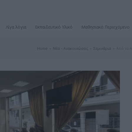
Λίγα λόγια
Εκπαιδευτικό Υλικό
Μαθησιακό Περιεχόμενο
Home
»
Νέα – Ανακοινώσεις
»
Σεμινάρια
»
Από το Α