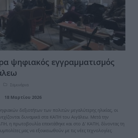
τώρα ψηφιακός εγγραμματισμός
γάλεω
Σεμινάρια
18 Μαρτίου 2026
ηφιακών δεξιοτήτων των πολιτών μεγαλύτερης ηλικίας, οι
εχίζονται δυναμικά στα ΚΑΠΗ του Αιγάλεω. Μετά την
ΑΠΗ, η πρωτοβουλία επεκτάθηκε και στο Δ’ ΚΑΠΗ, δίνοντας τη
μπολίτες μας να εξοικειωθούν με τις νέες τεχνολογίες.