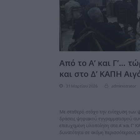
Από το Α’ και Γ’… 
και στο Δ’ ΚΑΠΗ Αι
31 Μαρτίου 2026
administrator
Με σταθερό στόχο την ενίσχυση των ψ
δράσεις ψηφιακού εγγραμματισμού συν
επιτυχημένη υλοποίηση στα Α’ και Γ’ Κ
δυνατότητα σε ακόμη περισσότερους συ