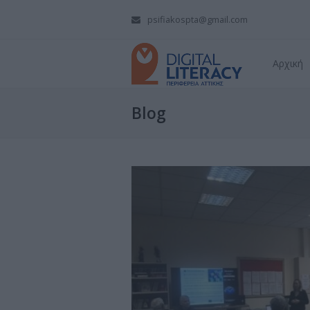
psifiakospta@gmail.com
Αρχική
Blog