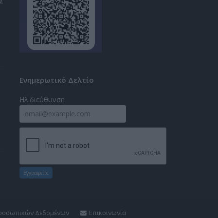
Σ
Ενημερωτικό Δελτίο
Ηλ.διεύθυνση
Εγγραφείτε
Προσωπικών Δεδομένων
Επικοινωνία