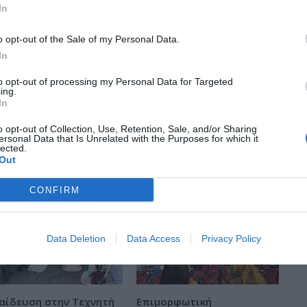
In
o opt-out of the Sale of my Personal Data.
In
to opt-out of processing my Personal Data for Targeted
ing.
In
o opt-out of Collection, Use, Retention, Sale, and/or Sharing
ersonal Data that Is Unrelated with the Purposes for which it
lected.
Out
CONFIRM
Data Deletion
Data Access
Privacy Policy
αίδευση στην Τεχνητή
Επιμορφωτική