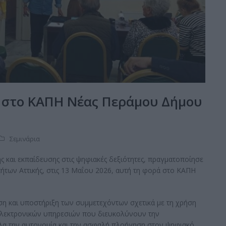
. στο ΚΑΠΗ Νέας Περάμου Δήμου
Σεμινάρια
 και εκπαίδευσης στις ψηφιακές δεξιότητες, πραγματοποίησε
των Αττικής, στις 13 Μαΐου 2026, αυτή τη φορά στο ΚΑΠΗ
η και υποστήριξη των συμμετεχόντων σχετικά με τη χρήση
λεκτρονικών υπηρεσιών που διευκολύνουν την
λα την αυτονομία και την ασφαλή πλοήγηση στον ψηφιακό