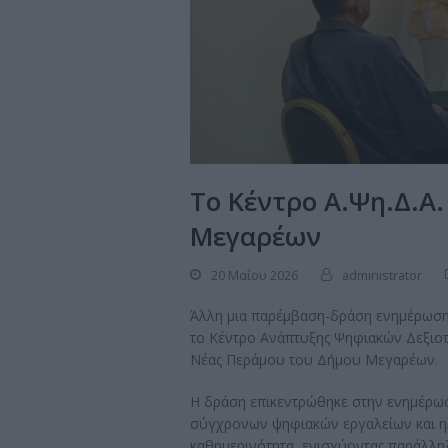
Το Κέντρο Α.Ψη.Δ.Α
Μεγαρέων
20 Μαΐου 2026
administrator
Άλλη μια παρέμβαση-δράση ενημέρωσης
το Κέντρο Ανάπτυξης Ψηφιακών Δεξιοτή
Νέας Περάμου του Δήμου Μεγαρέων.
Η δράση επικεντρώθηκε στην ενημέρωσ
σύγχρονων ψηφιακών εργαλείων και η
καθημερινότητα, ενισχύοντας παράλλη