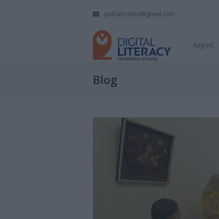
psifiakospta@gmail.com
Αρχική
Blog