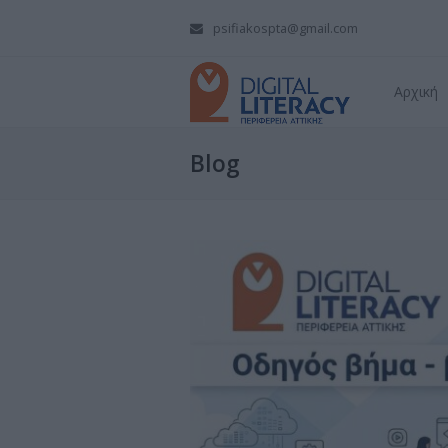
psifiakospta@gmail.com
Αρχική
Blog