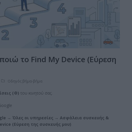
οιώ το Find My Device (Εύρεση
Οδηγός βήμα-βήμα
ίσεις (
⚙️
)
του κινητού σας.
Google
gle
→ Όλες οι υπηρεσίες → Ασφάλεια συσκευής &
evice
(Εύρεση της συσκευής μου)