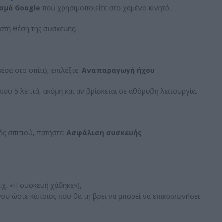
ασμό
Google
που χρησιμοποιείτε στο χαμένο κινητό.
στή θέση της συσκευής.
μέσα στο σπίτι), επιλέξτε:
Αναπαραγωγή ήχου
ου 5 λεπτά, ακόμη και αν βρίσκεται σε αθόρυβη λειτουργία.
ός σπιτιού, πατήστε:
Ασφάλιση συσκευής
.χ. «Η συσκευή χάθηκε»),
υ ώστε κάποιος που θα τη βρει να μπορεί να επικοινωνήσει