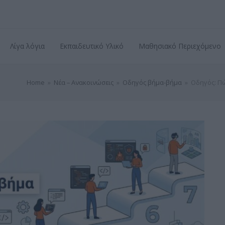
Λίγα λόγια
Εκπαιδευτικό Υλικό
Μαθησιακό Περιεχόμενο
Home
»
Νέα – Ανακοινώσεις
»
Οδηγός βήμα-βήμα
»
Οδηγός: Πώ