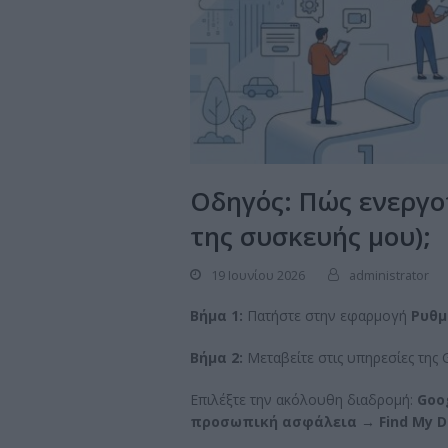
Οδηγός: Πώς ενεργοπ
της συσκευής μου);
19 Ιουνίου 2026
administrator
Βήμα 1:
Πατήστε στην εφαρμογή
Ρυθμ
Βήμα 2:
Μεταβείτε στις υπηρεσίες της 
Επιλέξτε την ακόλουθη διαδρομή:
Goo
προσωπική ασφάλεια → Find
My
D