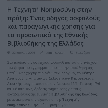
Η Τεχνητή Νοημοσύνη στην
πράξη: Ένας οδηγός ασφαλούς
και παραγωγικής χρήσης για
το προσωπικό της Εθνικής
Βιβλιοθήκης της Ελλάδος
22 Ιουνίου 2026
administrator
Σεμινάρια
Στο πλαίσιο της συνεχούς προσπάθειας για την ενίσχυση
του ψηφιακού εγγραμματισμού και την προώθηση της
υπεύθυνης χρήσης των νέων τεχνολογιών, το
Κέντρο
Ανάπτυξης Ψηφιακών Δεξιοτήτων Περιφέρειας
Αττικής
πραγματοποίησε την Δευτέρα 15/6, Τετάρτη 17/6
και Πέμπτη 18/6, δράσεις ενημέρωσης για τους
εργαζομένους της
Εθνικής Βιβλιοθήκης της Ελλάδος
,
με αντικείμενο την αξιοποίηση της
Τεχνητής
Νοημοσύνης
στην καθημερινή εργασία.