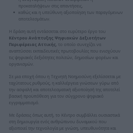
προκαταλήψεων στις απαντήσεις,
καθώς και η υπεύθυνη αξιοποίηση των παραγόμενων
αποτελεσμάτων.
Η δράση αυτή εντάσσεται στο ευρύτερο έργο του
Κέντρου Ανάπτυξης Ψηφιακών Δεξιοτήτων
Περιφέρειας Αττικής
, το οποίο συνεχίζει να
αναπτύσσει εκπαιδευτικές πρωτοβουλίες που ενισχύουν
τις ψηφιακές δεξιότητες πολιτών, δημοσίων φορέων και
οργανισμών.
Σε μια εποχή όπου η Τεχνητή Νοημοσύνη εξελίσσεται με
ταχύτατους ρυθμούς, η καλλιέργεια γνώσεων γύρω από
την ασφαλή και αποτελεσματική αξιοποίησή της αποτελεί
βασική προϋπόθεση για τον σύγχρονο ψηφιακό
εγγραμματισμό.
Με δράσεις όπως αυτή, το Κέντρο συμβάλλει ουσιαστικά
στη δημιουργία ενός ανθρώπινου δυναμικού που
αξιοποιεί την τεχνολογία με γνώση, υπευθυνότητα και