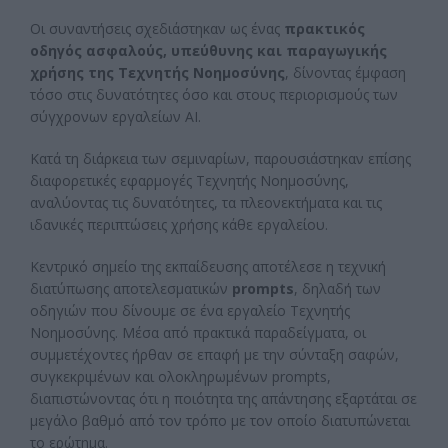
Οι συναντήσεις σχεδιάστηκαν ως ένας
πρακτικός
οδηγός ασφαλούς, υπεύθυνης και παραγωγικής
χρήσης της Τεχνητής Νοημοσύνης
, δίνοντας έμφαση
τόσο στις δυνατότητες όσο και στους περιορισμούς των
σύγχρονων εργαλείων AI.
Κατά τη διάρκεια των σεμιναρίων, παρουσιάστηκαν επίσης
διαφορετικές εφαρμογές Τεχνητής Νοημοσύνης,
αναλύοντας τις δυνατότητες, τα πλεονεκτήματα και τις
ιδανικές περιπτώσεις χρήσης κάθε εργαλείου.
Κεντρικό σημείο της εκπαίδευσης αποτέλεσε η τεχνική
διατύπωσης αποτελεσματικών
prompts
, δηλαδή των
οδηγιών που δίνουμε σε ένα εργαλείο Τεχνητής
Νοημοσύνης. Μέσα από πρακτικά παραδείγματα, οι
συμμετέχοντες ήρθαν σε επαφή με την σύνταξη σαφών,
συγκεκριμένων και ολοκληρωμένων prompts,
διαπιστώνοντας ότι η ποιότητα της απάντησης εξαρτάται σε
μεγάλο βαθμό από τον τρόπο με τον οποίο διατυπώνεται
το ερώτημα.