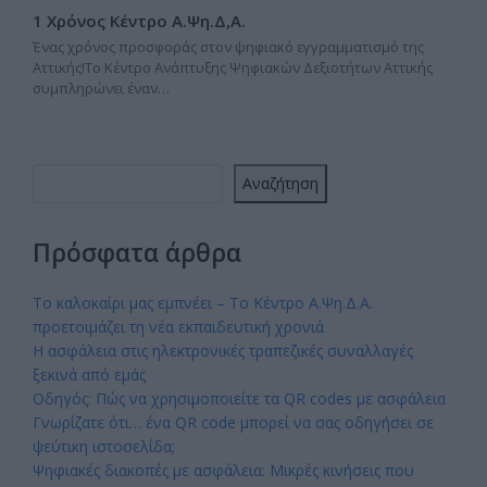
1 Χρόνος Κέντρο Α.Ψη.Δ,Α.
Ένας χρόνος προσφοράς στον ψηφιακό εγγραμματισμό της
Αττικής!Το Κέντρο Ανάπτυξης Ψηφιακών Δεξιοτήτων Αττικής
συμπληρώνει έναν…
Αναζήτηση
Πρόσφατα άρθρα
Το καλοκαίρι μας εμπνέει – Το Κέντρο Α.Ψη.Δ.Α.
προετοιμάζει τη νέα εκπαιδευτική χρονιά
Η ασφάλεια στις ηλεκτρονικές τραπεζικές συναλλαγές
ξεκινά από εμάς
Οδηγός: Πώς να χρησιμοποιείτε τα QR codes με ασφάλεια
Γνωρίζατε ότι… ένα QR code μπορεί να σας οδηγήσει σε
ψεύτικη ιστοσελίδα;
Ψηφιακές διακοπές με ασφάλεια: Μικρές κινήσεις που