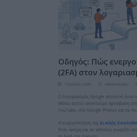
Οδηγός: Πώς ενεργ
(2FA) στον λογαριασ
1 Ιουλίου 2026
administrator
Ο λογαριασμός Google αποτελεί έναν 
Μέσω αυτού αποκτούμε πρόσβαση στο G
YouTube, στο Google Photos και σε πο
Η ενεργοποίηση της
Διπλής Επαλήθε
Έτσι, ακόμη και αν κάποιος γνωρίζει τ
τη δική σας έγκριση.