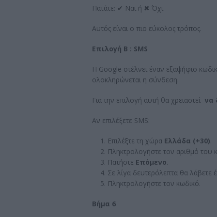
Πατάτε: ✔ Ναι ή ✖ Όχι
Αυτός είναι ο πιο εύκολος τρόπος.
Επιλογή Β : SMS
Η Google στέλνει έναν εξαψήφιο κωδικ
ολοκληρώνεται η σύνδεση.
Για την επιλογή αυτή θα χρειαστεί
να δ
Αν επιλέξετε SMS:
Επιλέξτε τη χώρα
Ελλάδα (+30)
.
Πληκτρολογήστε τον αριθμό του κ
Πατήστε
Επόμενο
.
Σε λίγα δευτερόλεπτα θα λάβετε 
Πληκτρολογήστε τον κωδικό.
Βήμα 6