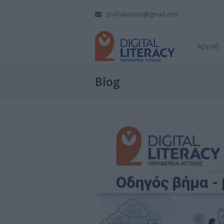
psifiakospta@gmail.com
Αρχική
Blog