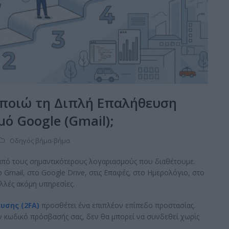
οποιώ τη Διπλή Επαλήθευση
μό Google (Gmail);
Οδηγός βήμα-βήμα
από τους σημαντικότερους λογαριασμούς που διαθέτουμε.
mail, στο Google Drive, στις Επαφές, στο Ημερολόγιο, στο
λλές ακόμη υπηρεσίες.
υσης (2FA)
προσθέτει ένα επιπλέον επίπεδο προστασίας.
ον κωδικό πρόσβασής σας, δεν θα μπορεί να συνδεθεί χωρίς