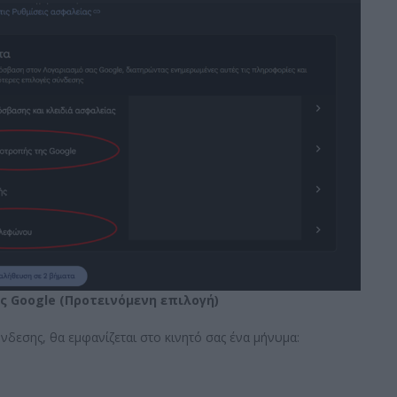
ς Google
(Προτεινόμενη επιλογή)
δεσης, θα εμφανίζεται στο κινητό σας ένα μήνυμα: