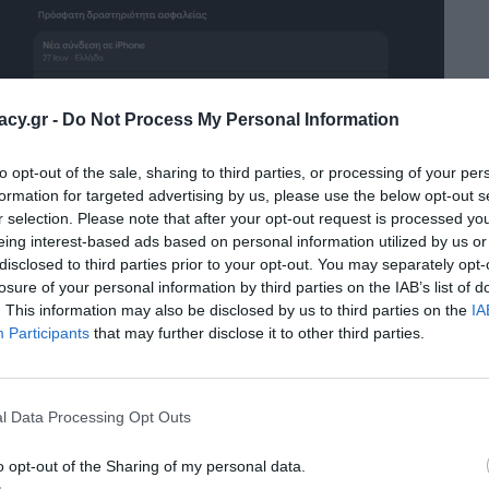
racy.gr -
Do Not Process My Personal Information
to opt-out of the sale, sharing to third parties, or processing of your per
formation for targeted advertising by us, please use the below opt-out s
r selection. Please note that after your opt-out request is processed y
eing interest-based ads based on personal information utilized by us or
disclosed to third parties prior to your opt-out. You may separately opt-
losure of your personal information by third parties on the IAB’s list of
. This information may also be disclosed by us to third parties on the
IA
ς ζητήσει να πληκτρολογήσετε ξανά τον κωδικό πρόσβασής
Participants
that may further disclose it to other third parties.
Επόμενο
l Data Processing Opt Outs
ιπλή Επαλήθευση.
o opt-out of the Sharing of my personal data.