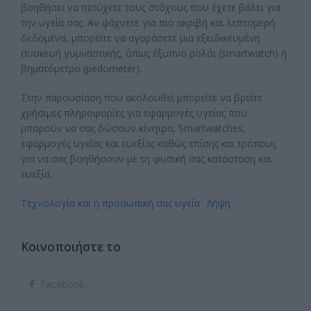
βοηθήσει να πετύχετε τους στόχους που έχετε βάλει για
την υγεία σας. Αν ψάχνετε για πιο ακριβή και λεπτομερή
δεδομένα, μπορείτε να αγοράσετε μια εξειδικευμένη
συσκευή γυμναστικής, όπως έξυπνο ρολόι (smartwatch) ή
βηματόμετρο (pedometer).
Στην παρουσίαση που ακολουθεί μπορείτε να βρείτε
χρήσιμες πληροφορίες για εφαρμογές υγείας που
μπορούν να σας δώσουν κίνητρα, Smartwatches,
εφαρμογές υγείας και ευεξίας καθώς επίσης και τρόπους
για να σας βοηθήσουν με τη φυσική σας κατάσταση και
ευεξία.
Τεχνολογία και η προσωπική σας υγεία
Λήψη
Κοινοποιήστε το
Facebook