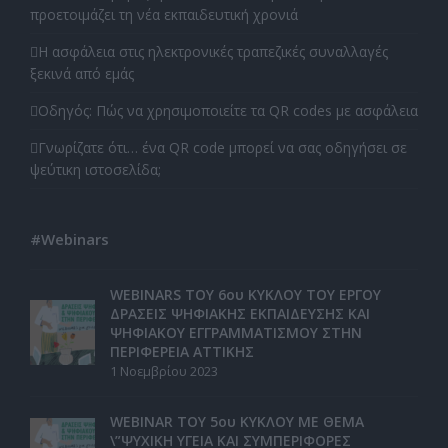
προετοιμάζει τη νέα εκπαιδευτική χρονιά
Η ασφάλεια στις ηλεκτρονικές τραπεζικές συναλλαγές
ξεκινά από εμάς
Οδηγός: Πώς να χρησιμοποιείτε τα QR codes με ασφάλεια
Γνωρίζατε ότι… ένα QR code μπορεί να σας οδηγήσει σε
ψεύτικη ιστοσελίδα;
#Webinars
WEBINARS ΤΟΥ 6ου ΚΥΚΛΟΥ ΤΟΥ ΕΡΓΟΥ
ΔΡΑΣΕΙΣ ΨΗΦΙΑΚΗΣ ΕΚΠΑΙΔΕΥΣΗΣ ΚΑΙ
ΨΗΦΙΑΚΟΥ ΕΓΓΡΑΜΜΑΤΙΣΜΟΥ ΣΤΗΝ
ΠΕΡΙΦΕΡΕΙΑ ΑΤΤΙΚΗΣ
1 Νοεμβρίου 2023
WEBINAR ΤΟΥ 5ου ΚΥΚΛΟΥ ΜΕ ΘΕΜΑ
\”ΨΥΧΙΚΗ ΥΓΕΙΑ ΚΑΙ ΣΥΜΠΕΡΙΦΟΡΕΣ