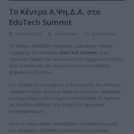
Το Κέντρο Α.Ψη.Δ.Α. στο
EduTech Summit
8 Ιουνίου 2026
administrator
Δελτία Τύπου
Το Κέντρο Ανάπτυξης Ψηφιακών Δεξιοτήτων Αττικής
συμμετείχε στο συνέδριο
EduTech Summit
, έναν
σημαντικό θεσμό που αναδεικνύει τις σύγχρονες εξελίξεις
στην εκπαίδευση, την τεχνολογία και την ανάπτυξη
ψηφιακών δεξιοτήτων.
Στο πλαίσιο του συνεδρίου, ο Συντονιστής του Κέντρου
πραγματοποίησε ομιλία με θέμα τον ρόλο του ψηφιακού
εγγραμματισμού στη σύγχρονη κοινωνία και τη σημασία
της δια βίου μάθησης στην εποχή του ψηφιακού
μετασχηματισμού.
Κατά την παρουσίαση αναδείχθηκε η ανάγκη ενίσχυσης
των ψηφιακών δεξιοτήτων για όλους τους πολίτες,