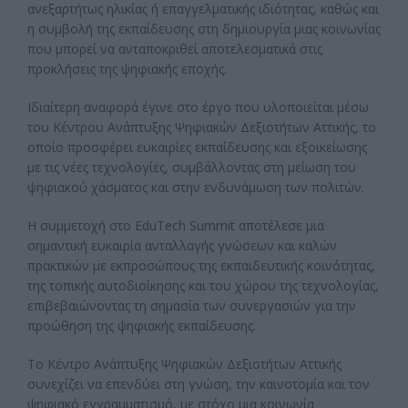
ανεξαρτήτως ηλικίας ή επαγγελματικής ιδιότητας, καθώς και
η συμβολή της εκπαίδευσης στη δημιουργία μιας κοινωνίας
που μπορεί να ανταποκριθεί αποτελεσματικά στις
προκλήσεις της ψηφιακής εποχής.
Ιδιαίτερη αναφορά έγινε στο έργο που υλοποιείται μέσω
του Κέντρου Ανάπτυξης Ψηφιακών Δεξιοτήτων Αττικής, το
οποίο προσφέρει ευκαιρίες εκπαίδευσης και εξοικείωσης
με τις νέες τεχνολογίες, συμβάλλοντας στη μείωση του
ψηφιακού χάσματος και στην ενδυνάμωση των πολιτών.
Η συμμετοχή στο EduTech Summit αποτέλεσε μια
σημαντική ευκαιρία ανταλλαγής γνώσεων και καλών
πρακτικών με εκπροσώπους της εκπαιδευτικής κοινότητας,
της τοπικής αυτοδιοίκησης και του χώρου της τεχνολογίας,
επιβεβαιώνοντας τη σημασία των συνεργασιών για την
προώθηση της ψηφιακής εκπαίδευσης.
Το Κέντρο Ανάπτυξης Ψηφιακών Δεξιοτήτων Αττικής
συνεχίζει να επενδύει στη γνώση, την καινοτομία και τον
ψηφιακό εγγραμματισμό, με στόχο μια κοινωνία