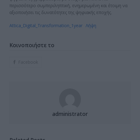
περισσότερο συμπεριληπτική, ενημερωμένη και έτοιμη να
αξιοποιήσει τις δυνατότητες της ψηφιακής εποχής.
Attica_Digital_Transformation_1year
Λήψη
Κοινοποιήστε το
Facebook
administrator