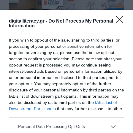
digitalliteracy.gr -
Do Not Process My Personal
Information
If you wish to opt-out of the sale, sharing to third parties, or
processing of your personal or sensitive information for
Το έργο μας στον Τύπο και τους Φορείς
targeted advertising by us, please use the below opt-out
Στον Τύπο / Media Παρουσιάσεις του προγράμματος σε
section to confirm your selection. Please note that after your
ενημερωτικά μέσα και ειδησεογραφικές ιστοσελίδες. Digital
opt-out request is processed you may continue seeing
skills…
interest-based ads based on personal information utilized by
us or personal information disclosed to third parties prior to
your opt-out. You may separately opt-out of the further
disclosure of your personal information by third parties on the
IAB’s list of downstream participants. This information may
also be disclosed by us to third parties on the
IAB’s List of
Downstream Participants
that may further disclose it to other
third parties.
Personal Data Processing Opt Outs