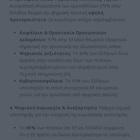
συντριπτική πλειονότητα των ερωτηθέντων (79% στην
Ελλάδα) θεωρεί την ψηφιακή πολιτική
υψηλή
προτεραιότητα
. Οι κυριότεροι στόχοι περιλαμβάνουν:
Ασφάλεια & Προστασία Προσωπικών
Δεδομένων:
97% στην Ελλάδα θεωρούν εξαιρετικά
σημαντική την προστασία της ιδιωτικότητας online.
Ψηφιακές Δεξιότητες:
Το 84% των Ελλήνων δίνει
έμφαση στην εκπαίδευση όλων των πολιτών,
συμπεριλαμβανομένου του αλφαβητισμού στην
Τεχνητή Νοημοσύνη (AI).
Κυβερνοασφάλεια:
Το 93% των Ελλήνων
υποστηρίζει τη στενή συνεργασία ΕΕ και κρατών-
μελών για την προστασία από ψηφιακές απειλές.
4. Ψηφιακή Κυριαρχία & Ανεξαρτησία
Υπάρχει ισχυρή
υποστήριξη για την ενίσχυση της ευρωπαϊκής αυτονομίας:
Το
85%
των πολιτών (σε ΕΕ και Ελλάδα) συμφωνεί
ότι η ΕΕ πρέπει να δώσει προτεραιότητα σε υποδομές