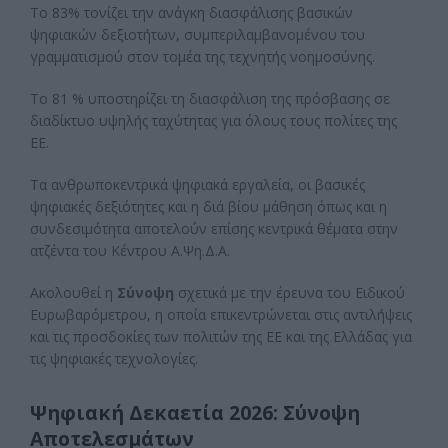
Το 83% τονίζει την ανάγκη διασφάλισης βασικών
ψηφιακών δεξιοτήτων, συμπεριλαμβανομένου του
γραμματισμού στον τομέα της τεχνητής νοημοσύνης.
Το 81 % υποστηρίζει τη διασφάλιση της πρόσβασης σε
διαδίκτυο υψηλής ταχύτητας για όλους τους πολίτες της
ΕΕ.
Τα ανθρωποκεντρικά ψηφιακά εργαλεία, οι βασικές
ψηφιακές δεξιότητες και η διά βίου μάθηση όπως και η
συνδεσιμότητα αποτελούν επίσης κεντρικά θέματα στην
ατζέντα του Κέντρου Α.Ψη.Δ.Α.
Ακολουθεί η
Σύνοψη
σχετικά με την έρευνα του Ειδικού
Ευρωβαρόμετρου, η οποία επικεντρώνεται στις αντιλήψεις
και τις προσδοκίες των πολιτών της ΕΕ και της Ελλάδας για
τις ψηφιακές τεχνολογίες.
Ψηφιακή Δεκαετία 2026: Σύνοψη
Αποτελεσμάτων