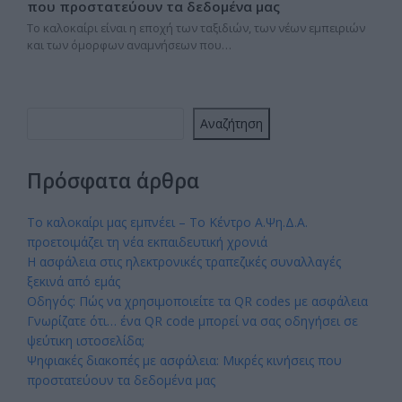
που προστατεύουν τα δεδομένα μας
Το καλοκαίρι είναι η εποχή των ταξιδιών, των νέων εμπειριών
και των όμορφων αναμνήσεων που…
Αναζήτηση
Πρόσφατα άρθρα
Το καλοκαίρι μας εμπνέει – Το Κέντρο Α.Ψη.Δ.Α.
προετοιμάζει τη νέα εκπαιδευτική χρονιά
Η ασφάλεια στις ηλεκτρονικές τραπεζικές συναλλαγές
ξεκινά από εμάς
Οδηγός: Πώς να χρησιμοποιείτε τα QR codes με ασφάλεια
Γνωρίζατε ότι… ένα QR code μπορεί να σας οδηγήσει σε
ψεύτικη ιστοσελίδα;
Ψηφιακές διακοπές με ασφάλεια: Μικρές κινήσεις που
προστατεύουν τα δεδομένα μας