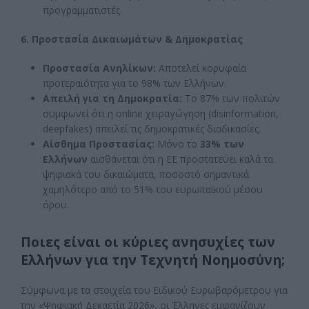
προγραμματιστές.
6. Προστασία Δικαιωμάτων & Δημοκρατίας
Προστασία Ανηλίκων:
Αποτελεί κορυφαία
προτεραιότητα για το 98% των Ελλήνων.
Απειλή για τη Δημοκρατία:
Το 87% των πολιτών
συμφωνεί ότι η online χειραγώγηση (disinformation,
deepfakes) απειλεί τις δημοκρατικές διαδικασίες.
Αίσθημα Προστασίας:
Μόνο το
33% των
Ελλήνων
αισθάνεται ότι η ΕΕ προστατεύει καλά τα
ψηφιακά του δικαιώματα, ποσοστό σημαντικά
χαμηλότερο από το 51% του ευρωπαϊκού μέσου
όρου.
Ποιες είναι οι κύριες ανησυχίες των
Ελλήνων για την Τεχνητή Νοημοσύνη;
Σύμφωνα με τα στοιχεία του Ειδικού Ευρωβαρόμετρου για
την «Ψηφιακή Δεκαετία 2026», οι Έλληνες εμφανίζουν