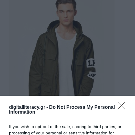
digitalliteracy.gr -
Do Not Process My Personal
Information
If you wish to opt-out of the sale, sharing to third parties, or
SALE
processing of your personal or sensitive information for