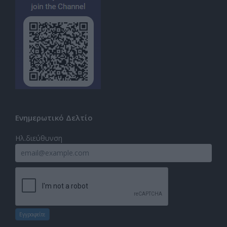
Ενημερωτικό Δελτίο
Ηλ.διεύθυνση
Εγγραφείτε