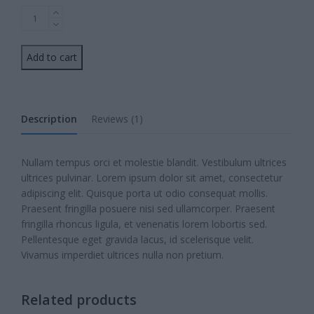
Classic
Black
Jumper
Add to cart
quantity
Description
Reviews (1)
Nullam tempus orci et molestie blandit. Vestibulum ultrices
ultrices pulvinar. Lorem ipsum dolor sit amet, consectetur
adipiscing elit. Quisque porta ut odio consequat mollis.
Praesent fringilla posuere nisi sed ullamcorper. Praesent
fringilla rhoncus ligula, et venenatis lorem lobortis sed.
Pellentesque eget gravida lacus, id scelerisque velit.
Vivamus imperdiet ultrices nulla non pretium.
Related products