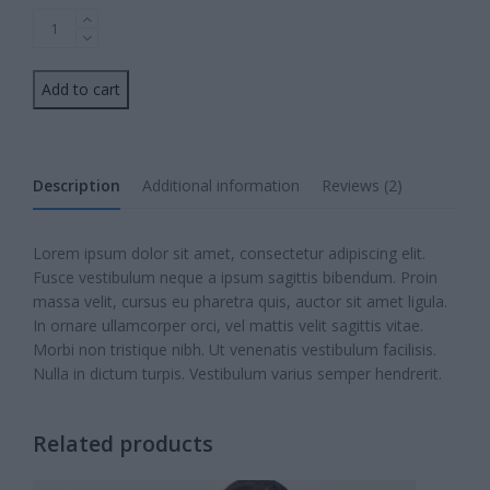
Floral
Blouse
quantity
Add to cart
Description
Additional information
Reviews (2)
Lorem ipsum dolor sit amet, consectetur adipiscing elit.
Fusce vestibulum neque a ipsum sagittis bibendum. Proin
massa velit, cursus eu pharetra quis, auctor sit amet ligula.
In ornare ullamcorper orci, vel mattis velit sagittis vitae.
Morbi non tristique nibh. Ut venenatis vestibulum facilisis.
Nulla in dictum turpis. Vestibulum varius semper hendrerit.
Related products