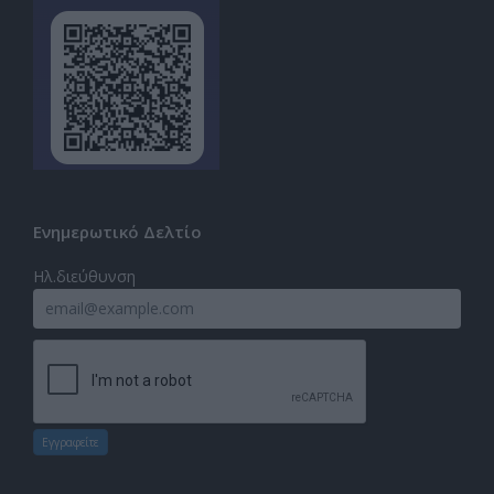
Ενημερωτικό Δελτίο
Ηλ.διεύθυνση
Εγγραφείτε