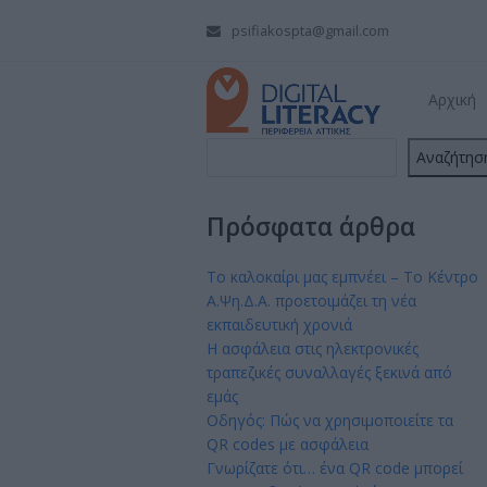
psifiakospta@gmail.com
Αρχική
Αναζήτησ
Πρόσφατα άρθρα
Το καλοκαίρι μας εμπνέει – Το Κέντρο
Α.Ψη.Δ.Α. προετοιμάζει τη νέα
εκπαιδευτική χρονιά
Η ασφάλεια στις ηλεκτρονικές
τραπεζικές συναλλαγές ξεκινά από
εμάς
Οδηγός: Πώς να χρησιμοποιείτε τα
QR codes με ασφάλεια
Γνωρίζατε ότι… ένα QR code μπορεί