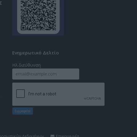
Σ
Ενημερωτικό Δελτίο
Ηλ.διεύθυνση
Εγγραφείτε
Προσωπικών Δεδομένων
Επικοινωνία